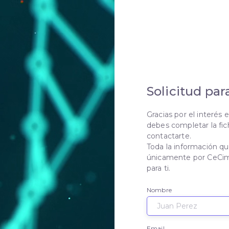
Solicitud par
Gracias por el interés 
debes completar la fi
contactarte.
Toda la información q
únicamente por CeCim 
para ti.
Nombre
Email