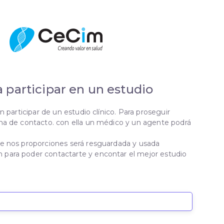
a participar en un estudio
en participar de un estudio clínico. Para proseguir
cha de contacto. con ella un médico y un agente podrá
ue nos proporciones será resguardada y usada
para poder contactarte y encontar el mejor estudio