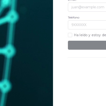
Teléfono
Ha leído y estoy d